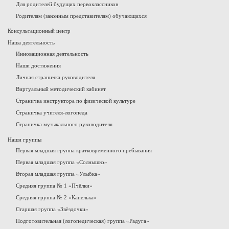
Для родителей будущих первоклассников
Родителям (законным представителям) обучающихся
Консультационный центр
Наша деятельность
Инновационная деятельность
Наши достижения
Личная страничка руководителя
Виртуальный методический кабинет
Страничка инструктора по физической культуре
Страничка учителя-логопеда
Страничка музыкального руководителя
Наши группы
Первая младшая группа кратковременного пребывания
Первая младшая группа «Солнышко»
Вторая младшая группа «Улыбка»
Средняя группа № 1 «Пчёлки»
Средняя группа № 2 «Капелька»
Старшая группа «Звёздочки»
Подготовительная (логопедическая) группа «Радуга»