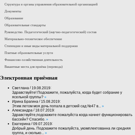
Структура и органы управления образовательной организацией
Документы
Образование
Образовательные стандарты
Руководство. Педагогический (научно-педагогический) состав
Материально-техническое обеспечение
Стипендии и иные виды материальной поддержки
Платные образовательные услуги
Финансово-хозяйственная деятельность
Вакантные места для приёма (перевода)
Электронная приёмная
/
:
Светлана
19.08.2019
Здравствуйте! Подскажите, пожалуйста, когда будет собрание у
ясельной группы?
»
/
:
Ирина Брагина
15.08.2019
Этим летом моя дочь попала в детский сад №47 в...
»
/
:
Александра
18.07.2019
Здравствуйте,подскажите пожалуйста когда начнет функционировать
бассейн? Спасибо.
»
/
:
Екатерина
09.07.2019
Добрый день. Подскажите пожалуйста, укомплектованна ли средняя
группа, и сколько...
»