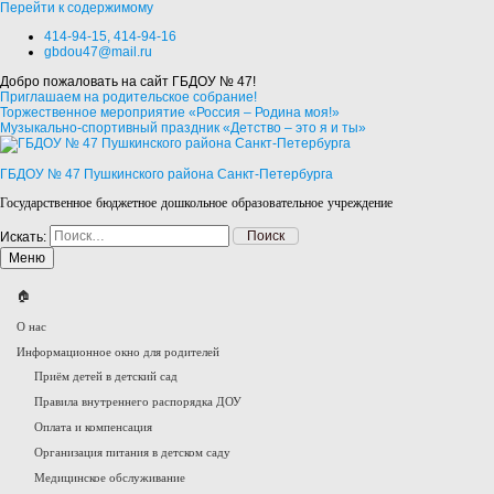
Перейти к содержимому
414-94-15, 414-94-16
gbdou47@mail.ru
Добро пожаловать на сайт ГБДОУ № 47!
Приглашаем на родительское собрание!
Торжественное мероприятие «Россия – Родина моя!»
Музыкально-спортивный праздник «Детство – это я и ты»
ГБДОУ № 47 Пушкинского района Санкт-Петербурга
Государственное бюджетное дошкольное образовательное учреждение
Искать:
Меню
🏠
О нас
Информационное окно для родителей
Приём детей в детский сад
Правила внутреннего распорядка ДОУ
Оплата и компенсация
Организация питания в детском саду
Медицинское обслуживание