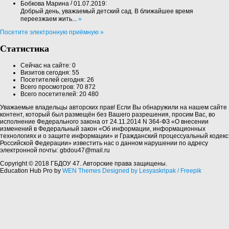
/
:
Бобкова Марина
01.07.2019
Добрый день, уважаемый детский сад. В ближайшее время
переезжаем жить...
»
Посетите электронную приёмную »
Статистика
Сейчас на сайте:
0
Визитов сегодня:
55
Посетителей сегодня:
26
Всего просмотров:
70 872
Всего посетителей:
20 480
Уважаемые владельцы авторских прав! Если Вы обнаружили на нашем сайте
контент, который был размещён без Вашего разрешения, просим Вас, во
исполнение Федерального закона от 24.11.2014 N 364-ФЗ «О внесении
изменений в Федеральный закон «Об информации, информационных
технологиях и о защите информации» и Гражданский процессуальный кодекс
Российской Федерации» известить нас о данном нарушении по адресу
электронной почты: gbdou47@mail.ru
Copyright © 2018 ГБДОУ 47. Авторские права защищены.
Education Hub Pro by
WEN Themes
Designed by Lesyaskripak / Freepik