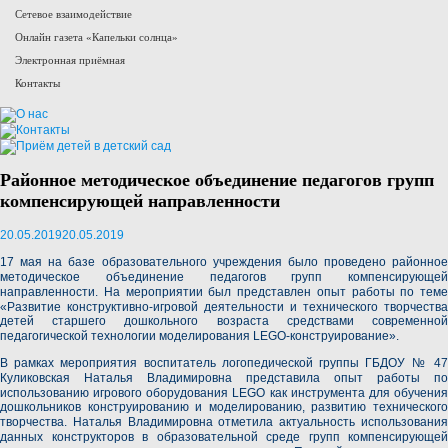
Сетевое взаимодействие
Онлайн газета «Капельки солнца»
Электронная приёмная
Контакты
Районное методическое объединение педагогов групп
компенсирующей направленности
20.05.2019
20.05.2019
17 мая на базе образовательного учреждения было проведено
районное
методическое объединение педагогов групп компенсирующей
направленности
. На мероприятии был представлен опыт работы по теме
«Развитие конструктивно-игровой деятельности и технического творчества
детей старшего дошкольного возраста средствами современной
педагогической технологии моделирования LEGO-конструирование»
.
В рамках мероприятия воспитатель логопедической группы ГБДОУ № 47
Куликовская Наталья Владимировна
представила опыт работы по
использованию игрового оборудования LEGO как инструмента для обучения
дошкольников конструированию и моделированию, развитию технического
творчества.
Наталья Владимировна
отметила актуальность использовани
данных конструкторов в образовательной среде групп компенсирующей