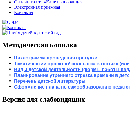
Онлайн газета «Капельки солнца»
Электронная приёмная
Контакты
Методическая копилка
Циклограмма проведения прогулки
Тематический проект «У солнышка в гостях» (или
Виды детской деятельности (формы работы педа
Планирование утреннего отрезка времени в детс
Перечень детской литературы
Оформление плана по самообразованию педаго
Версия для слабовидящих