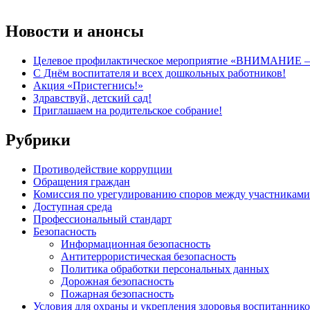
Новости и анонсы
Целевое профилактическое мероприятие «ВНИМАНИЕ 
C Днём воспитателя и всех дошкольных работников!
Акция «Пристегнись!»
Здравствуй, детский сад!
Приглашаем на родительское собрание!
Рубрики
Противодействие коррупции
Обращения граждан
Комиссия по урегулированию споров между участниками
Доступная среда
Профессиональный стандарт
Безопасность
Информационная безопасность
Антитеррористическая безопасность
Политика обработки персональных данных
Дорожная безопасность
Пожарная безопасность
Условия для охраны и укрепления здоровья воспитанник