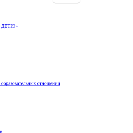
– ДЕТИ!»
 образовательных отношений
ов