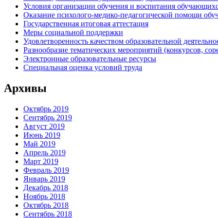
Условия организации обучения и воспитания обучающих
Оказание психолого-медико-педагогической помощи об
Государственная итоговая аттестация
Меры социальной поддержки
Удовлетворенность качеством образовательной деятельн
Разнообразие тематических мероприятий (конкурсов, сор
Электронные образовательные ресурсы
Специальная оценка условий труда
Архивы
Октябрь 2019
Сентябрь 2019
Август 2019
Июнь 2019
Май 2019
Апрель 2019
Март 2019
Февраль 2019
Январь 2019
Декабрь 2018
Ноябрь 2018
Октябрь 2018
Сентябрь 2018